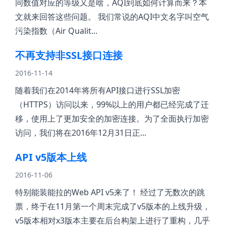
同数值对应的等级又是啥，AQI到底如何计算而来？本
文就来回答这些问题。 我们常说的AQI中文名字叫空气
污染指数（Air Qualit...
不再支持非SSL接口连接
2016-11-14
随着我们在2014年将所有API接口进行SSL加密
（HTTPS）访问以来，99%以上的用户都已经完成了迁
移，使用上了更加安全的加密连接。为了全面执行加密
访问，我们将在2016年12月31日正...
API v5版本上线
2016-11-06
特别能装能拉的Web API v5来了！ 经过了无数次的跳
票，终于在11月第一个周末完成了v5版本的上线升级，
v5版本相对x3版本主要在后台构架上进行了重构，几乎