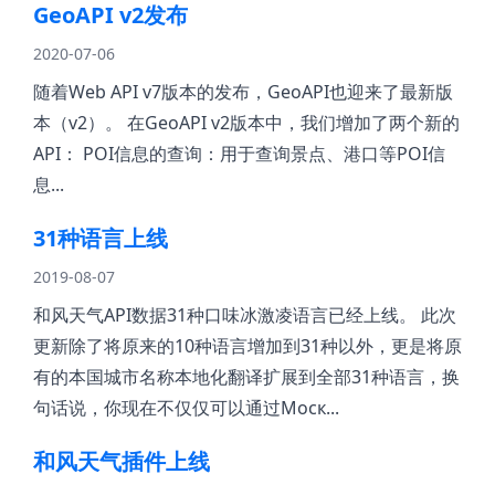
GeoAPI v2发布
2020-07-06
随着Web API v7版本的发布，GeoAPI也迎来了最新版
本（v2）。 在GeoAPI v2版本中，我们增加了两个新的
API： POI信息的查询：用于查询景点、港口等POI信
息...
31种语言上线
2019-08-07
和风天气API数据31种口味冰激凌语言已经上线。 此次
更新除了将原来的10种语言增加到31种以外，更是将原
有的本国城市名称本地化翻译扩展到全部31种语言，换
句话说，你现在不仅仅可以通过Моск...
和风天气插件上线