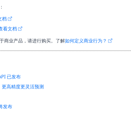
：
文档
查看文档
于商业产品，请进行购买。了解
如何定义商业行为？
PI 已发布
：更高精度更灵活预测
即将发布