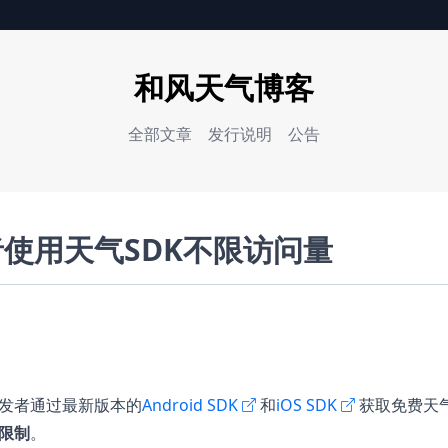
和风天气博客
全部文章
发行说明
公告
使用天气SDK不限访问量
发者通过最新版本的
Android SDK
和
iOS SDK
获取免费天
限制
。