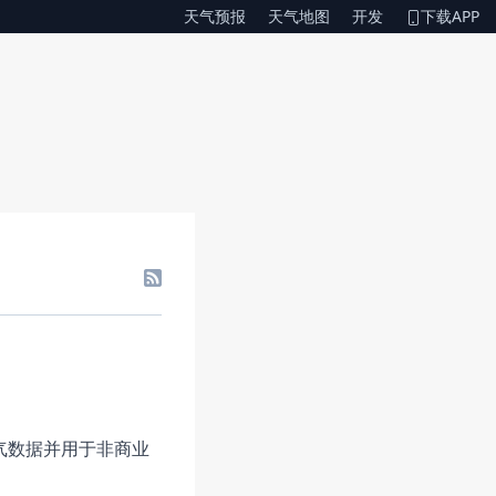
天气预报
天气地图
开发
下载APP
气数据并用于非商业