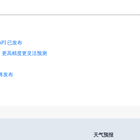
PI 已发布
：更高精度更灵活预测
即将发布
天气预报