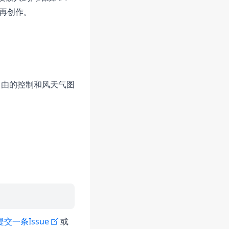
再创作。
自由的控制和风天气图
提交一条Issue
或