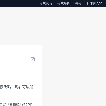
天气预报
天气地图
开发
下载APP
标代码，现在可以通
便嵌入到网站或APP