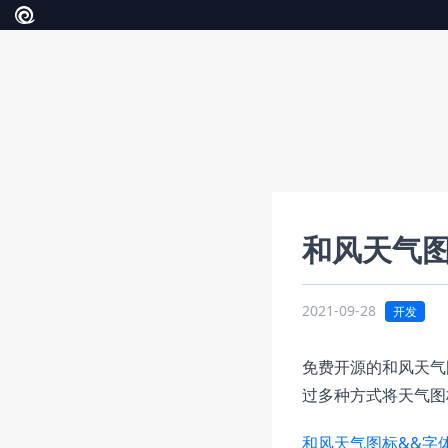
和风天气
2021-09-28
开发
免费开源的和风天气
过多种方式将天气图
和风天气图标&&字