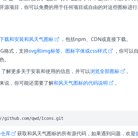
开源项目，你可以免费的用于任何项目或自由的对这些图标进行
下载和安装和风天气图标
，包括npm、CDN或直接下载。
VG格式，支持
svg和img标签、图标字体或css样式
，你可以
色。
了解更多关于安装和使用的信息，并可以
浏览全部图标
。
来说，你可能还需要了解
和风天气图标的代码说明
。
ub仓库
获取和风天气图标的所有源代码，如果遇到问题，欢迎