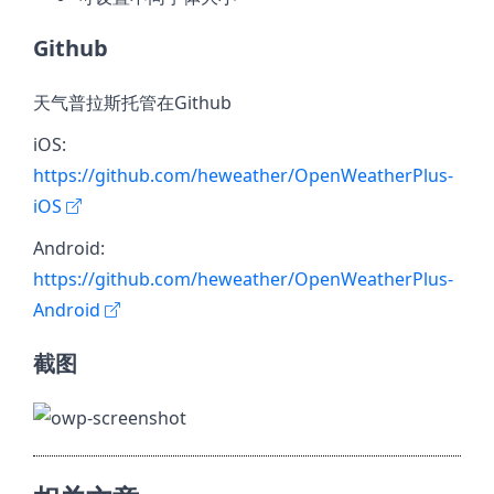
Github
天气普拉斯托管在Github
iOS:
https://github.com/heweather/OpenWeatherPlus-
iOS
Android:
https://github.com/heweather/OpenWeatherPlus-
Android
截图