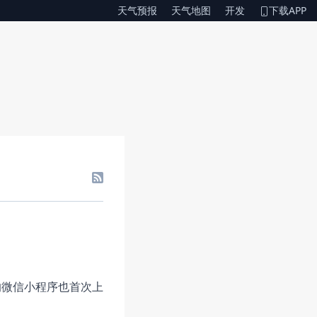
天气预报
天气地图
开发
下载APP
的微信小程序也首次上