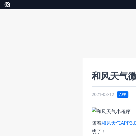
和风天气
2021-08-12
APP
随着
和风天气APP3.
线了！