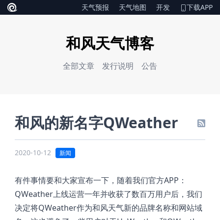
天气预报
天气地图
开发
下载APP
和风天气博客
全部文章
发行说明
公告
和风的新名字QWeather
2020-10-12
新闻
有件事情要和大家宣布一下，随着我们官方APP：
QWeather上线运营一年并收获了数百万用户后，我们
决定将QWeather作为和风天气新的品牌名称和网站域